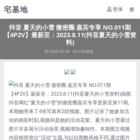
宅基地
登录
抖音 夏天的小雪 微密圈 嘉宾专享 NO.011期
【4P2V】最新至：2023.8.11(抖音夏天的小雪资
料)
2026-07-06
COS资源
抖音网红“
夏天的小雪
”的微密圈嘉宾专享更新至第11期,
本期她带来了4张写真和2段视频。图片记录了她参加活
动的精彩时刻,视频则是她的活动花絮。
夏天的小雪
通过
图片丰富展示活动场景,视频增加趣味性。本期图文视频
内容精简突出“活动”主题,与以往期数风格不同,通过图片