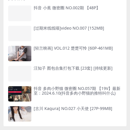
抖音 小蕉 微密圈 NO.002期 【48P】
[过期米线线喵]video NO.007 [152MB]
[轻兰映画] VOL.012 楚楚可怜 [60P-461MB]
汪知子 图包合集打包下载 [23套] [持续更新]
抖音 多肉小野猫 微密圈 NO.057期 【19V】最新
至：2024.6.10(抖音多肉小野猫的推特叫什么)
[古川 Kagura] NO.027 小天使 [27P-99MB]