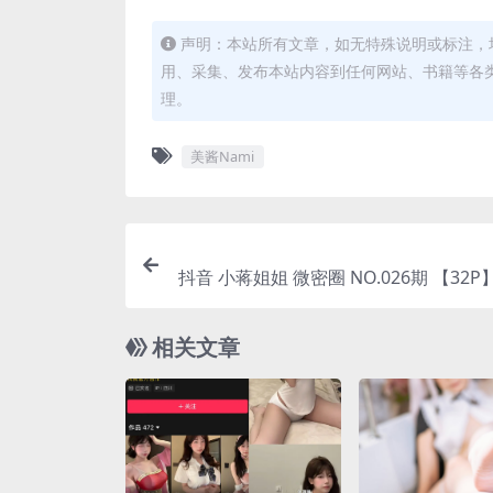
声明：本站所有文章，如无特殊说明或标注，
用、采集、发布本站内容到任何网站、书籍等各
理。
美酱Nami
抖音 小蒋姐姐 微密圈 NO.026期 【32P】(小蒋妹
今天唱得太
相关文章