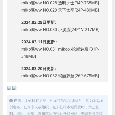
miko酱ww NO.028 透明护士[34P-758MB]
miko酱ww NO.029 天下太平[24P-480MB]
2024.02.28日更新:
miko酱ww NO.030 小溪流[24P1V-217MB]
2024.03.11日更新：
miko酱ww NO.031 mikoの蛇蝎魅魔 [31P-
348MB]
2024.03.20日更新:
miko酱ww NO.032 玛丽萝丝[26P-678MB]
声明：本站所有文章，如无特殊说明或标注，均为本站原
创发布。任何个人或组织，在未征得本站同意时，禁止复
制、盗用、采集、发布本站内容到任何网站、书籍等各类媒