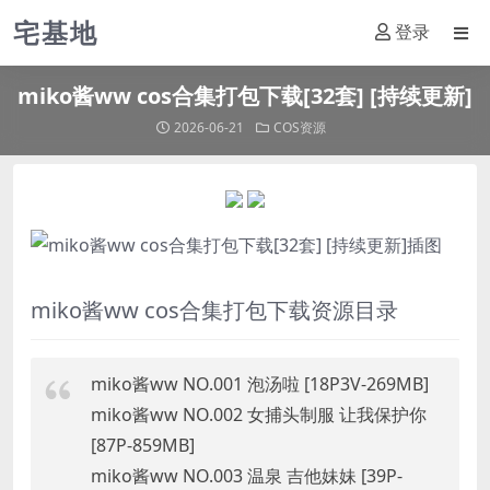
宅基地
登录
miko酱ww cos合集打包下载[32套] [持续更新]
2026-06-21
COS资源
miko酱ww cos合集打包下载资源目录
miko酱ww NO.001 泡汤啦 [18P3V-269MB]
miko酱ww NO.002 女捕头制服 让我保护你
[87P-859MB]
miko酱ww NO.003 温泉 吉他妹妹 [39P-