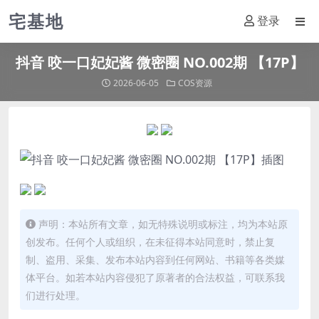
宅基地
登录
抖音 咬一口妃妃酱 微密圈 NO.002期 【17P】
2026-06-05
COS资源
声明：本站所有文章，如无特殊说明或标注，均为本站原
创发布。任何个人或组织，在未征得本站同意时，禁止复
制、盗用、采集、发布本站内容到任何网站、书籍等各类媒
体平台。如若本站内容侵犯了原著者的合法权益，可联系我
们进行处理。