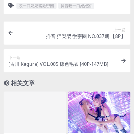
咬一口妃妃酱微密圈
抖音咬一口妃妃酱
上一篇
抖音 猫梨梨 微密圈 NO.037期 【8P】
下一篇
[古川 Kagura] VOL.005 棕色毛衣 [40P-147MB]
相关文章