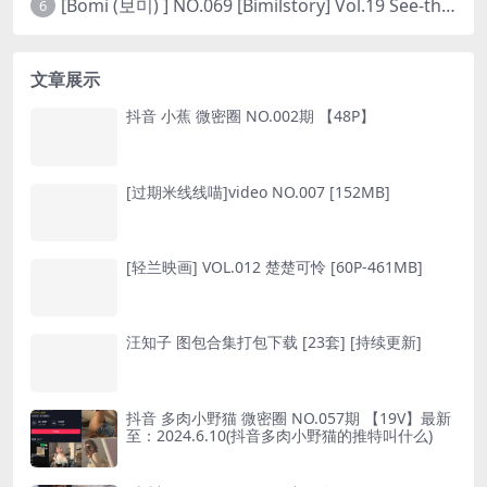
[Bomi (보미) ] NO.069 [Bimilstory] Vol.19 See-through lingerie
6
文章展示
抖音 小蕉 微密圈 NO.002期 【48P】
[过期米线线喵]video NO.007 [152MB]
[轻兰映画] VOL.012 楚楚可怜 [60P-461MB]
汪知子 图包合集打包下载 [23套] [持续更新]
抖音 多肉小野猫 微密圈 NO.057期 【19V】最新
至：2024.6.10(抖音多肉小野猫的推特叫什么)