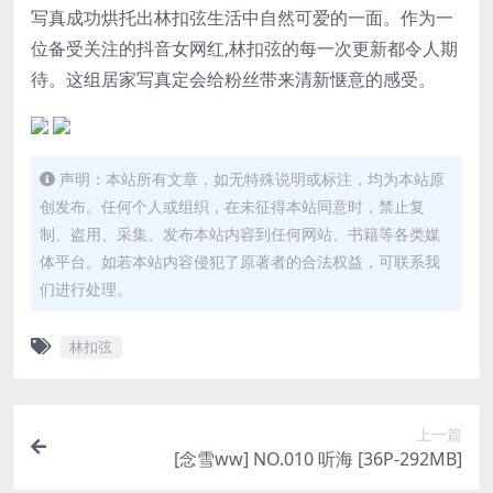
写真成功烘托出
林扣弦
生活中自然可爱的一面。作为一
位备受关注的抖音女网红,林扣弦的每一次更新都令人期
待。这组居家写真定会给粉丝带来清新惬意的感受。
声明：本站所有文章，如无特殊说明或标注，均为本站原
创发布。任何个人或组织，在未征得本站同意时，禁止复
制、盗用、采集、发布本站内容到任何网站、书籍等各类媒
体平台。如若本站内容侵犯了原著者的合法权益，可联系我
们进行处理。
林扣弦
上一篇
[念雪ww] NO.010 听海 [36P-292MB]