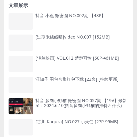
文章展示
抖音 小蕉 微密圈 NO.002期 【48P】
[过期米线线喵]video NO.007 [152MB]
[轻兰映画] VOL.012 楚楚可怜 [60P-461MB]
汪知子 图包合集打包下载 [23套] [持续更新]
抖音 多肉小野猫 微密圈 NO.057期 【19V】最新
至：2024.6.10(抖音多肉小野猫的推特叫什么)
[古川 Kagura] NO.027 小天使 [27P-99MB]