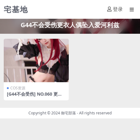
宅基地
登录
G44不会受伤更衣人偶坠入爱河利兹
COS资源
[G44不会受伤] NO.060 更衣
人偶坠入爱河 利兹 [20P-341
MB]
Copyright © 2024
御宅部落
- All rights reserved