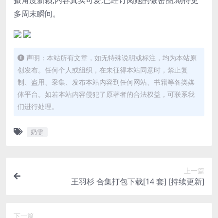
摄角度新颖,内容真实可爱,已经订阅她的微密圈,期待更
多周末瞬间。
声明：本站所有文章，如无特殊说明或标注，均为本站原
创发布。任何个人或组织，在未征得本站同意时，禁止复
制、盗用、采集、发布本站内容到任何网站、书籍等各类媒
体平台。如若本站内容侵犯了原著者的合法权益，可联系我
们进行处理。
奶雯
上一篇
王羽杉 合集打包下载[14 套] [持续更新]
下一篇