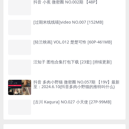
抖音 小蕉 微密圈 NO.002期 【48P】
[过期米线线喵]video NO.007 [152MB]
[轻兰映画] VOL.012 楚楚可怜 [60P-461MB]
汪知子 图包合集打包下载 [23套] [持续更新]
抖音 多肉小野猫 微密圈 NO.057期 【19V】最新
至：2024.6.10(抖音多肉小野猫的推特叫什么)
[古川 Kagura] NO.027 小天使 [27P-99MB]