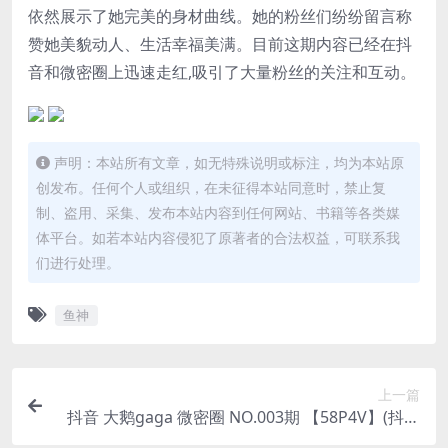
依然展示了她完美的身材曲线。她的粉丝们纷纷留言称
赞她美貌动人、生活幸福美满。目前这期内容已经在抖
音和微密圈上迅速走红,吸引了大量粉丝的关注和互动。
声明：本站所有文章，如无特殊说明或标注，均为本站原
创发布。任何个人或组织，在未征得本站同意时，禁止复
制、盗用、采集、发布本站内容到任何网站、书籍等各类媒
体平台。如若本站内容侵犯了原著者的合法权益，可联系我
们进行处理。
鱼神
上一篇
抖音 大鹅gaga 微密圈 NO.003期 【58P4V】(抖音
大鹅是谁)