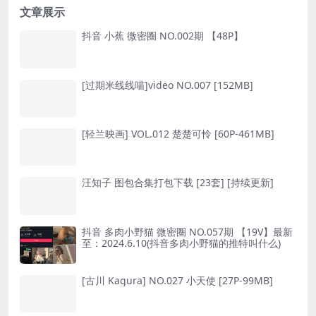
文章展示
抖音 小蕉 微密圈 NO.002期 【48P】
[过期米线线喵]video NO.007 [152MB]
[轻兰映画] VOL.012 楚楚可怜 [60P-461MB]
汪知子 图包合集打包下载 [23套] [持续更新]
抖音 多肉小野猫 微密圈 NO.057期 【19V】最新
至：2024.6.10(抖音多肉小野猫的推特叫什么)
[古川 Kagura] NO.027 小天使 [27P-99MB]