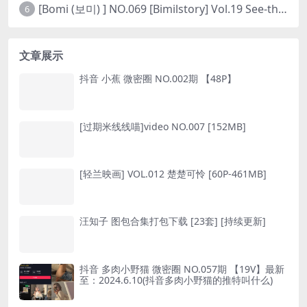
[Bomi (보미) ] NO.069 [Bimilstory] Vol.19 See-through lingerie
6
文章展示
抖音 小蕉 微密圈 NO.002期 【48P】
[过期米线线喵]video NO.007 [152MB]
[轻兰映画] VOL.012 楚楚可怜 [60P-461MB]
汪知子 图包合集打包下载 [23套] [持续更新]
抖音 多肉小野猫 微密圈 NO.057期 【19V】最新
至：2024.6.10(抖音多肉小野猫的推特叫什么)