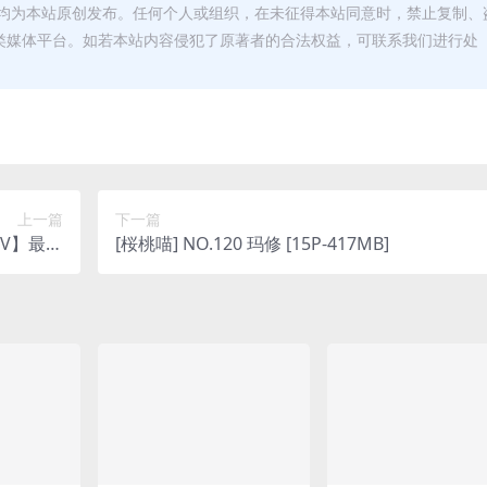
均为本站原创发布。任何个人或组织，在未征得本站同意时，禁止复制、
类媒体平台。如若本站内容侵犯了原著者的合法权益，可联系我们进行处
上一篇
下一篇
[桜桃喵] NO.120 玛修 [15P-417MB]
 落英酱耶)