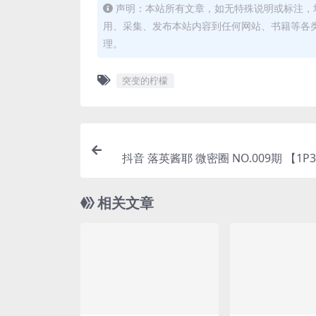
声明：本站所有文章，如无特殊说明或标注，
用、采集、发布本站内容到任何网站、书籍等各
理。
突变的柠檬
抖音 落英酱耶 微密圈 NO.009期 【1P3V】最新
至：2023.8.12(抖音
相关文章