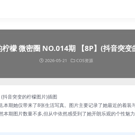
柠檬 微密圈 NO.014期 【8P】(抖音突
2026-05-21
COS资源
4期,本期她仅带来了8张生活写真。图片主要记录了她最近的着装
间。虽然本期图片数量不多,但从中依然感受到了她开朗乐观的个性魅