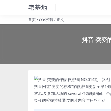
宅基地
首页
COS资源
正文
抖音 突变的
抖音网红“
突变的柠檬
”的微密圈更新至第1
容,以及参加活动的 several 个精彩瞬
突变的柠檬
持续通过图片内容与粉丝互动