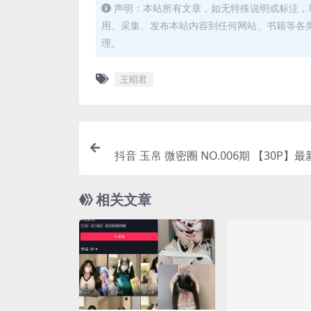
声明：本站所有文章，如无特殊说明或标注，
用、采集、发布本站内容到任何网站、书籍等各
理。
王昭君
抖音 玉帛 微密圈 NO.006期 【30P】最
相关文章