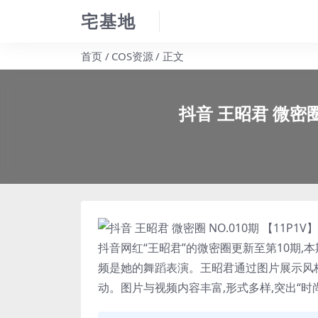
宅基地
首页
COS资源
正文
抖音 王昭君 微密圈 
抖音网红“
王昭君
”的微密圈更新至第10期,
频是她的舞蹈表演。
王昭君
通过图片展示风
动。图片与视频内容丰富,形式多样,突出“时