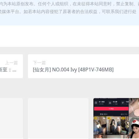
均为本站原创发布。任何个人或组织，在未征得本站同意时，禁止复制、
类媒体平台。如若本站内容侵犯了原著者的合法权益，可联系我们进行处
上一篇
下一篇
新至：20
[仙女月] NO.004 Ivy [48P1V-746MB]
24.5.19