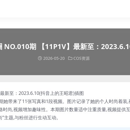
NO.010期 【11P1V】最新至：2023.6
2026-05-20
COS资源
本期她带来了11张写真和1段视频。图片记录了她的个人时尚着装,
格时尚,视频增加趣味性。本期图片数量适中注重质量,视频提供
尚”主题,与粉丝进行生动互动。