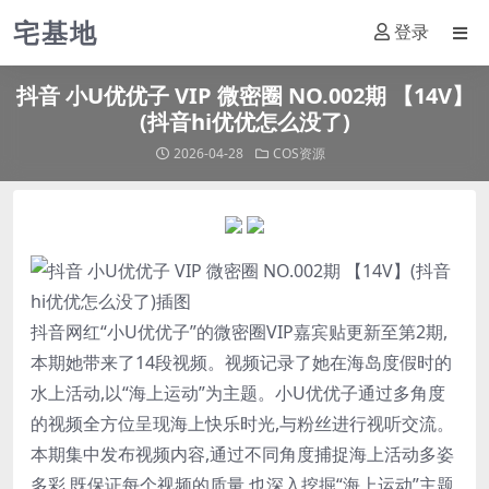
宅基地
登录
抖音 小U优优子 VIP 微密圈 NO.002期 【14V】
(抖音hi优优怎么没了)
2026-04-28
COS资源
抖音网红“
小U优优子
”的微密圈VIP嘉宾贴更新至第2期,
本期她带来了14段视频。视频记录了她在海岛度假时的
水上活动,以“海上运动”为主题。
小U优优子
通过多角度
的视频全方位呈现海上快乐时光,与粉丝进行视听交流。
本期集中发布视频内容,通过不同角度捕捉海上活动多姿
多彩,既保证每个视频的质量,也深入挖掘“海上运动”主题,