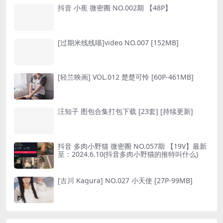
抖音 小蕉 微密圈 NO.002期 【48P】
[过期米线线喵]video NO.007 [152MB]
[轻兰映画] VOL.012 楚楚可怜 [60P-461MB]
汪知子 图包合集打包下载 [23套] [持续更新]
抖音 多肉小野猫 微密圈 NO.057期 【19V】最新
至：2024.6.10(抖音多肉小野猫的推特叫什么)
[古川 Kagura] NO.027 小天使 [27P-99MB]