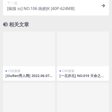
下一篇
[疯猫 ss] NO.106 病娇JK [40P-624MB]
相关文章
COS资源
COS资源
[XiuRen秀人网] 2022.06.07
[一北亦北] NO.019 天命之子
No.5112 张思允Nice [56P-50
玉藻前 [40P1V-1.1GB]
9MB]