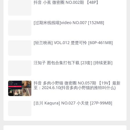
抖音 小蕉 微密圈 NO.002期 【48P】
[过期米线线喵]video NO.007 [152MB]
[轻兰映画] VOL.012 楚楚可怜 [60P-461MB]
汪知子 图包合集打包下载 [23套] [持续更新]
抖音 多肉小野猫 微密圈 NO.057期 【19V】最新
至：2024.6.10(抖音多肉小野猫的推特叫什么)
[古川 Kagura] NO.027 小天使 [27P-99MB]