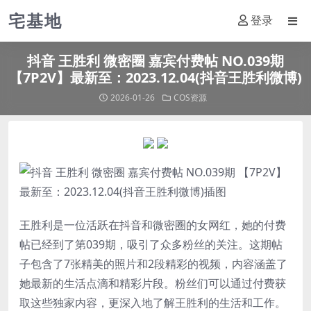
宅基地
登录
抖音 王胜利 微密圈 嘉宾付费帖 NO.039期
【7P2V】最新至：2023.12.04(抖音王胜利微博)
2026-01-26
COS资源
王胜利
是一位活跃在抖音和微密圈的女网红，她的付费
帖已经到了第039期，吸引了众多粉丝的关注。这期帖
子包含了7张精美的照片和2段精彩的视频，内容涵盖了
她最新的生活点滴和精彩片段。粉丝们可以通过付费获
取这些独家内容，更深入地了解
王胜利
的生活和工作。