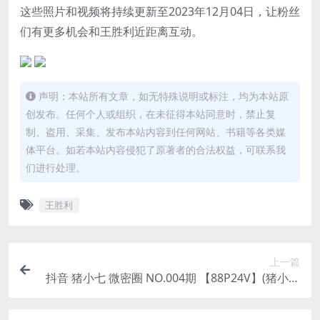
这些照片和视频将持续更新至2023年12月04日，让粉丝
们有更多机会和
王胜利
近距离互动。
声明：本站所有文章，如无特殊说明或标注，均为本站原
创发布。任何个人或组织，在未征得本站同意时，禁止复
制、盗用、采集、发布本站内容到任何网站、书籍等各类媒
体平台。如若本站内容侵犯了原著者的合法权益，可联系我
们进行处理。
王胜利
上一篇
抖音 猪小七 微密圈 NO.004期 【88P24V】(猪小七
呀个人资料)