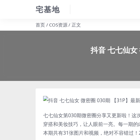
宅基地
首页
COS资源
正文
抖音 七七仙女 
七七仙女
第030期微密圈分享又更新啦！
穿搭和美妆技巧，让人眼前一亮。每一期的
本期共有31张图片和视频，绝对不容错过！2