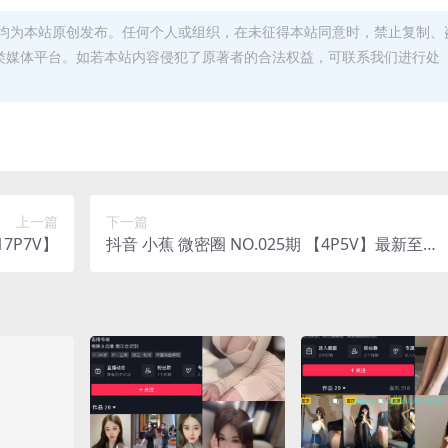
均为本站原创发布。任何个人或组织，在未征得本站同意时，禁止复制、
类媒体平台。如若本站内容侵犯了原著者的合法权益，可联系我们进行处
上一篇
下一篇
3期 【17P7V】
抖音 小蕉 微密圈 NO.025期 【4P5V】最新至：2
023.10.22