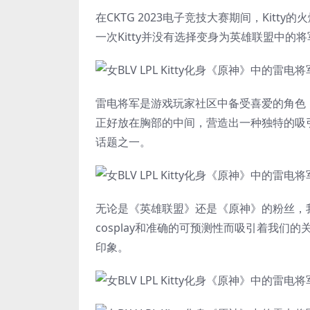
在CKTG 2023电子竞技大赛期间，
Kitty
的火
一次
Kitty
并没有选择变身为英雄联盟中的将军，而
雷电将军是游戏玩家社区中备受喜爱的角色
正好放在胸部的中间，营造出一种独特的吸引力
话题之一。
无论是《英雄联盟》还是《
原神
》的粉丝，我
cosplay和准确的可预测性而吸引着我们
印象。