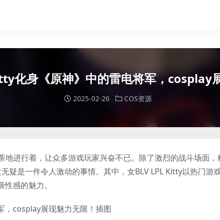
 Kitty化身《原神》中的雷电将军，cospl
2025-02-26
COS资源
如火如荼地进行着，让众多游戏玩家兴奋不已。除了激烈的战斗场面，
无疑是一件令人激动的事情。其中，女BLV LPL
Kitty
以热门游
级性感的魅力。