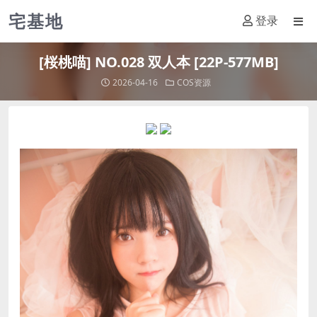
宅基地
登录
[桜桃喵] NO.028 双人本 [22P-577MB]
2026-04-16
COS资源