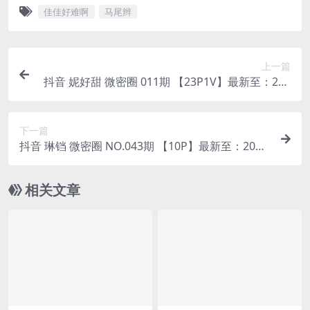
佳佳好难啊
马尾辫
上一篇
抖音 妮好甜 微密圈 011期 【23P1V】最新至：202
4.3.14(抖音妮好甜微博)
下一篇
抖音 琳铛 微密圈 NO.043期 【10P】最新至：202
3.10.21
相关文章