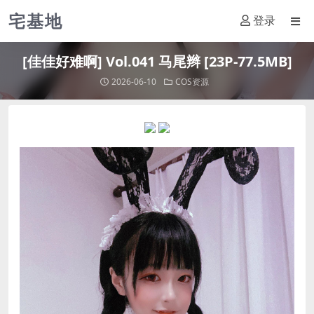
宅基地
登录
[佳佳好难啊] Vol.041 马尾辫 [23P-77.5MB]
2026-06-10
COS资源