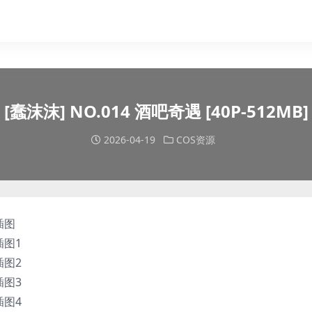
[蠢沫沫] NO.014 酒吧奇遇 [40P-512MB]
2026-04-19
COS资源