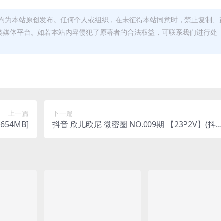
均为本站原创发布。任何个人或组织，在未征得本站同意时，禁止复制、
类媒体平台。如若本站内容侵犯了原著者的合法权益，可联系我们进行处
上一篇
下一篇
654MB]
抖音 欣儿欧尼 微密圈 NO.009期 【23P2V】(抖
音欣儿百科)