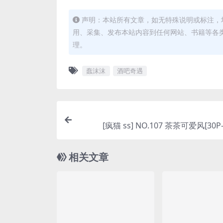
声明：本站所有文章，如无特殊说明或标注，
用、采集、发布本站内容到任何网站、书籍等各
理。
蠢沫沫
酒吧奇遇
[疯猫 ss] NO.107 茶茶可爱风[30P-
相关文章