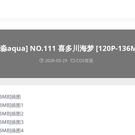
淼aqua] NO.111 喜多川海梦 [120P-136
2026-03-29
COS资源