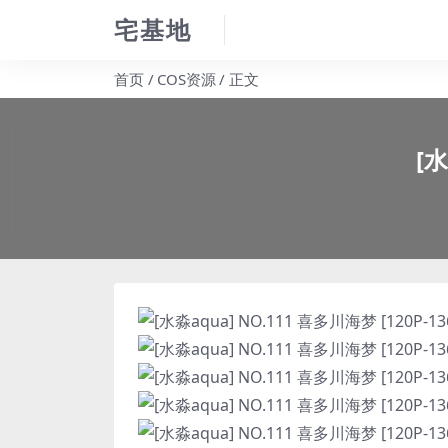
宅基地
首页
COS资源
正文
[水