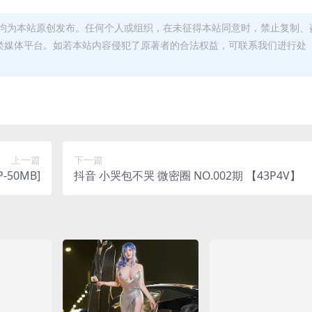
均为本站原创发布。任何个人或组织，在未征得本站同意时，禁止复制、
类媒体平台。如若本站内容侵犯了原著者的合法权益，可联系我们进行处
上一篇
下一篇
P-50MB]
抖音 小哭包不哭 微密圈 NO.002期 【43P4V】