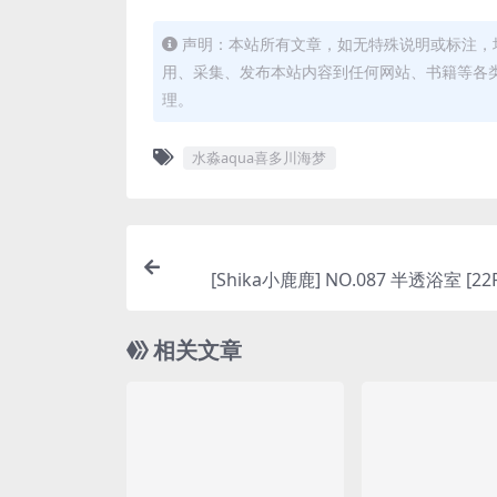
声明：本站所有文章，如无特殊说明或标注，
用、采集、发布本站内容到任何网站、书籍等各
理。
水淼aqua喜多川海梦
[Shika小鹿鹿] NO.087 半透浴室 [22
相关文章