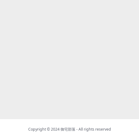
Copyright © 2024
御宅部落
- All rights reserved