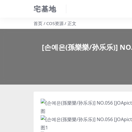
宅基地
首页
COS资源
正文
[손예은(孫樂樂/孙乐乐)] NO.056 [