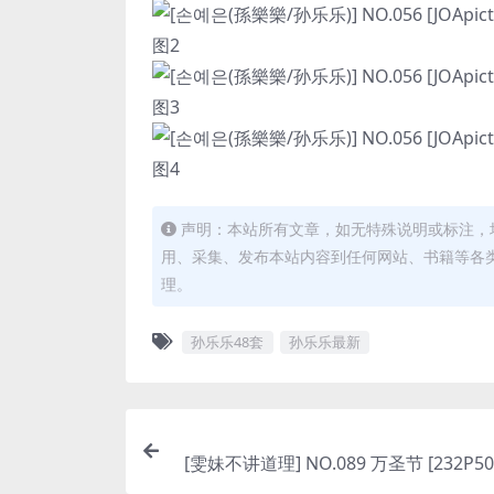
声明：本站所有文章，如无特殊说明或标注，
用、采集、发布本站内容到任何网站、书籍等各
理。
孙乐乐48套
孙乐乐最新
[雯妹不讲道理] NO.089 万圣节 [232P50V