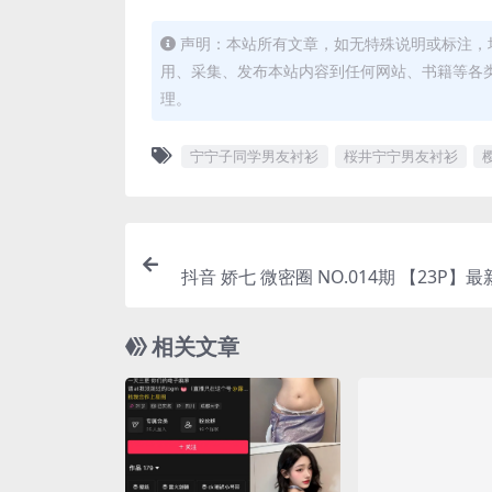
声明：本站所有文章，如无特殊说明或标注，
用、采集、发布本站内容到任何网站、书籍等各
理。
宁宁子同学男友衬衫
桜井宁宁男友衬衫
抖音 娇七 微密圈 NO.014期 【23P】最新至：20
相关文章