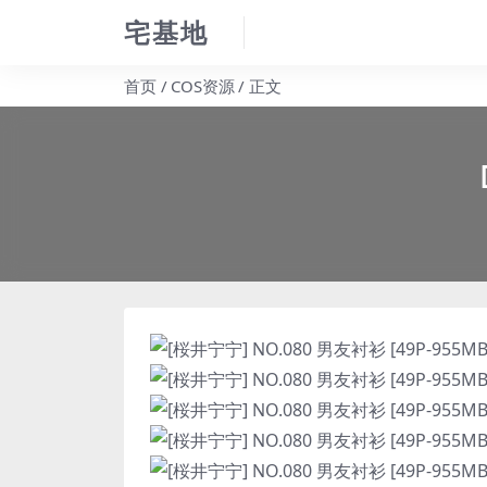
宅基地
首页
COS资源
正文