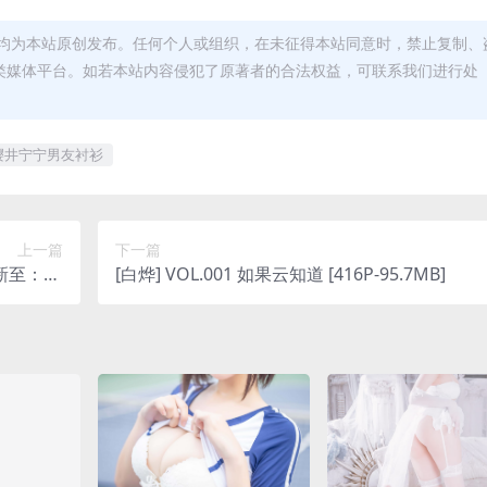
均为本站原创发布。任何个人或组织，在未征得本站同意时，禁止复制、
类媒体平台。如若本站内容侵犯了原著者的合法权益，可联系我们进行处
樱井宁宁男友衬衫
上一篇
下一篇
[白烨] VOL.001 如果云知道 [416P-95.7MB]
23.9.11