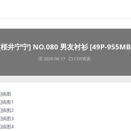
[桜井宁宁] NO.080 男友衬衫 [49P-955MB
2026-06-17
COS资源