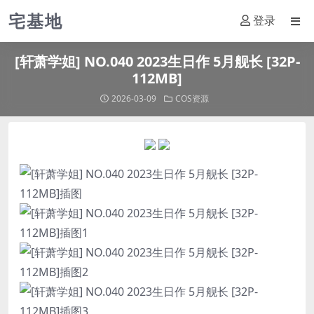
宅基地
登录
[轩萧学姐] NO.040 2023生日作 5月舰长 [32P-
112MB]
2026-03-09
COS资源