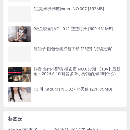
[过期米线线喵]video NO.007 [152MB]
[轻兰映画] VOL.012 楚楚可怜 [60P-461MB]
汪知子 图包合集打包下载 [23套] [持续更新]
抖音 多肉小野猫 微密圈 NO.057期 【19V】最新
至：2024.6.10(抖音多肉小野猫的推特叫什么)
[古川 Kagura] NO.027 小天使 [27P-99MB]
标签云