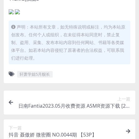
声明：本站所有文章，如无特殊说明或标注，均为本站原
创发布。任何个人或组织，在未征得本站同意时，禁止复
制、盗用、采集、发布本站内容到任何网站、书籍等各类媒
体平台。如若本站内容侵犯了原著者的合法权益，可联系我
们进行处理。
轩萧学姐5月舰长
上一篇
日南Fantia2023.05月收费资源 ASMR资源下载 [2V-
0.98GB]
下一篇
抖音 聂傲娇 微密圈 NO.0044期 【53P】