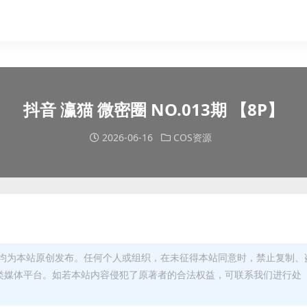
抖音 瀛猫 微密圈 NO.013期 【8P】
2026-06-16
COS资源
均为本站原创发布。任何个人或组织，在未征得本站同意时，禁止复制、
类媒体平台。如若本站内容侵犯了原著者的合法权益，可联系我们进行处