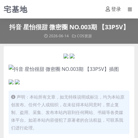
宅基地
登录
抖音 星怡很甜 微密圈 NO.003期 【33P5V】
2026-06-14
COS资源
声明：本站所有文章，如无特殊说明或标注，均为本站原
创发布。任何个人或组织，在未征得本站同意时，禁止复
制、盗用、采集、发布本站内容到任何网站、书籍等各类媒
体平台。如若本站内容侵犯了原著者的合法权益，可联系我
们进行处理。