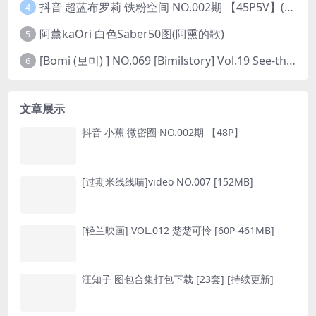
抖音 超蓝布罗莉 铁粉空间 NO.002期 【45P5V】(抖音超蓝布罗利是真的吗)
4
阿薰kaOri 白色Saber50图(阿熏的歌)
5
[Bomi (보미) ] NO.069 [Bimilstory] Vol.19 See-through lingerie
6
文章展示
抖音 小蕉 微密圈 NO.002期 【48P】
[过期米线线喵]video NO.007 [152MB]
[轻兰映画] VOL.012 楚楚可怜 [60P-461MB]
汪知子 图包合集打包下载 [23套] [持续更新]