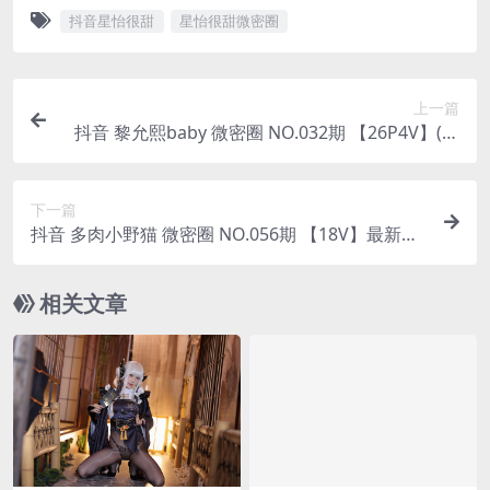
抖音星怡很甜
星怡很甜微密圈
上一篇
抖音 黎允熙baby 微密圈 NO.032期 【26P4V】(女
主允黎)
下一篇
抖音 多肉小野猫 微密圈 NO.056期 【18V】最新
至：2024.5.30(抖音多肉小野猫两元店)
相关文章