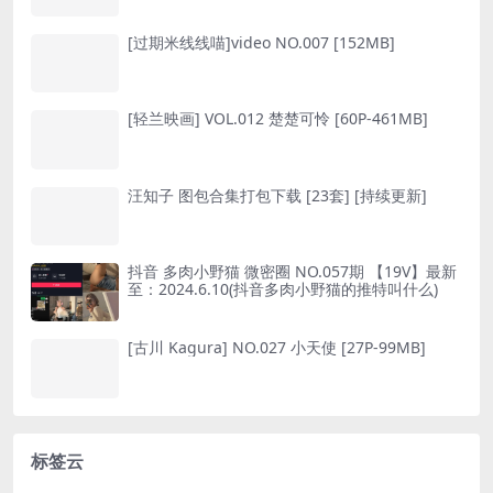
[过期米线线喵]video NO.007 [152MB]
[轻兰映画] VOL.012 楚楚可怜 [60P-461MB]
汪知子 图包合集打包下载 [23套] [持续更新]
抖音 多肉小野猫 微密圈 NO.057期 【19V】最新
至：2024.6.10(抖音多肉小野猫的推特叫什么)
[古川 Kagura] NO.027 小天使 [27P-99MB]
标签云