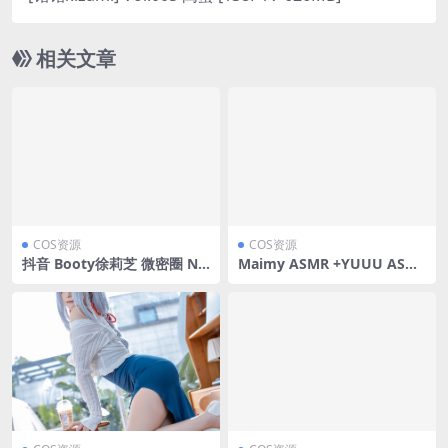
相关文章
COS资源
COS资源
抖音 Booty徐莉芝 微密圈 N
Maimy ASMR +YUUU ASM
O.008期 【15P】
R资源下载 [3V-559MB]