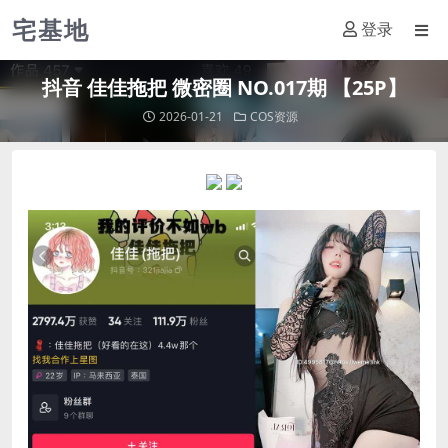
宅基地
登录
抖音 佳佳拖把 微密圈 NO.017期 【25P】
2026-01-21
COS资源