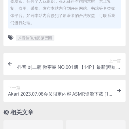
创发布。任何个人或组织，在未征得本站同意时，禁止复
制、盗用、采集、发布本站内容到任何网站、书籍等各类媒
体平台。如若本站内容侵犯了原著者的合法权益，可联系我
们进行处理。
抖音佳佳拖把微密圈
上一篇
抖音 刘二萌 微密圈 NO.001期 【14P】最新(网红刘
二萌)
下一篇
Akari 2023.07.08会员限定内容 ASMR资源下载 [1V
-557MB]
相关文章