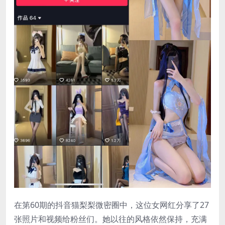
在第60期的抖音
猫梨梨
微密圈中，这位女网红分享了27
张照片和视频给粉丝们。她以往的风格依然保持，充满