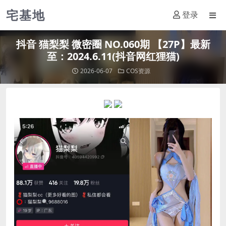
宅基地
登录
抖音 猫梨梨 微密圈 NO.060期 【27P】最新
至：2024.6.11(抖音网红狸猫)
2026-06-07
COS资源