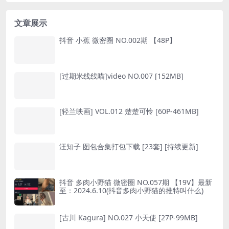
文章展示
抖音 小蕉 微密圈 NO.002期 【48P】
[过期米线线喵]video NO.007 [152MB]
[轻兰映画] VOL.012 楚楚可怜 [60P-461MB]
汪知子 图包合集打包下载 [23套] [持续更新]
抖音 多肉小野猫 微密圈 NO.057期 【19V】最新
至：2024.6.10(抖音多肉小野猫的推特叫什么)
[古川 Kagura] NO.027 小天使 [27P-99MB]