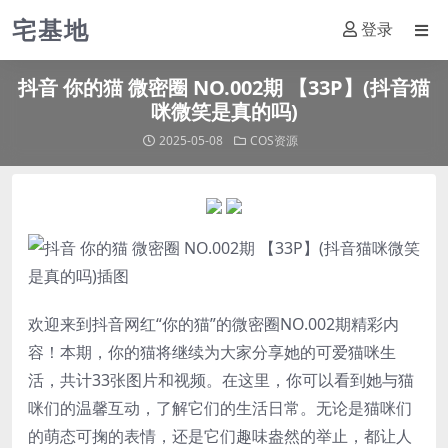
宅基地
登录
抖音 你的猫 微密圈 NO.002期 【33P】(抖音猫
咪微笑是真的吗)
2025-05-08
COS资源
欢迎来到抖音网红“
你的猫
”的微密圈NO.002期精彩内
容！本期，
你的猫
将继续为大家分享她的可爱猫咪生
活，共计33张图片和视频。在这里，你可以看到她与猫
咪们的温馨互动，了解它们的生活日常。无论是猫咪们
的萌态可掬的表情，还是它们趣味盎然的举止，都让人