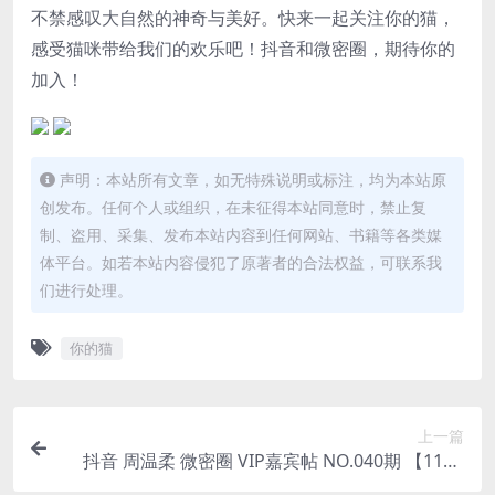
不禁感叹大自然的神奇与美好。快来一起关注
你的猫
，
感受猫咪带给我们的欢乐吧！抖音和微密圈，期待你的
加入！
声明：本站所有文章，如无特殊说明或标注，均为本站原
创发布。任何个人或组织，在未征得本站同意时，禁止复
制、盗用、采集、发布本站内容到任何网站、书籍等各类媒
体平台。如若本站内容侵犯了原著者的合法权益，可联系我
们进行处理。
你的猫
上一篇
抖音 周温柔 微密圈 VIP嘉宾帖 NO.040期 【11P1
V】