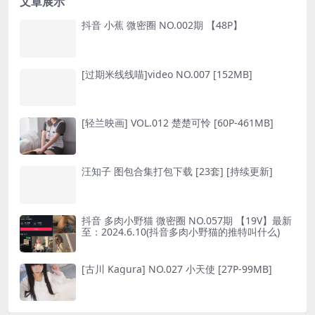
文章展示
抖音 小蕉 微密圈 NO.002期 【48P】
[过期米线线喵]video NO.007 [152MB]
[轻兰映画] VOL.012 楚楚可怜 [60P-461MB]
汪知子 图包合集打包下载 [23套] [持续更新]
抖音 多肉小野猫 微密圈 NO.057期 【19V】最新
至：2024.6.10(抖音多肉小野猫的推特叫什么)
[古川 Kagura] NO.027 小天使 [27P-99MB]