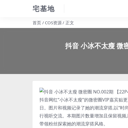
宅基地
首页
COS资源
正文
抖音 小冰不太瘦 微密圈
抖音网红“
小冰不太瘦
”的微密圈VIP嘉宾贴更
日。图片和视频记录了她的潮流穿搭,以“时
行视听交流。本期图片数量增加且保留视频,
带领粉丝探索她的潮流穿搭风格。