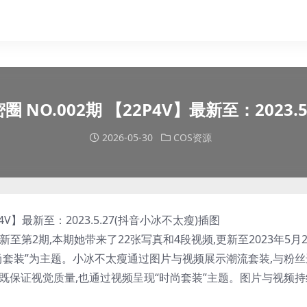
 NO.002期 【22P4V】最新至：2023.
2026-05-30
COS资源
新至第2期,本期她带来了22张写真和4段视频,更新至2023年5月2
尚套装”为主题。
小冰不太瘦
通过图片与视频展示潮流套装,与粉丝
既保证视觉质量,也通过视频呈现“时尚套装”主题。图片与视频持