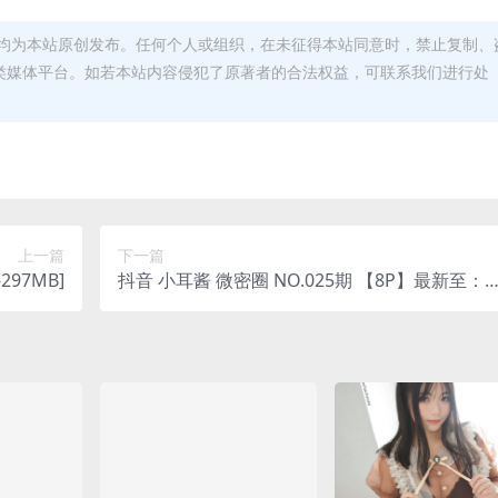
均为本站原创发布。任何个人或组织，在未征得本站同意时，禁止复制、
类媒体平台。如若本站内容侵犯了原著者的合法权益，可联系我们进行处
上一篇
下一篇
-297MB]
抖音 小耳酱 微密圈 NO.025期 【8P】最新至：2
023.12.06(抖音小耳朵是谁)