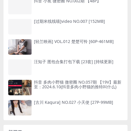
抖音 小蕉 微密圈 NO.002期 【48P】
[过期米线线喵]video NO.007 [152MB]
[轻兰映画] VOL.012 楚楚可怜 [60P-461MB]
汪知子 图包合集打包下载 [23套] [持续更新]
抖音 多肉小野猫 微密圈 NO.057期 【19V】最新
至：2024.6.10(抖音多肉小野猫的推特叫什么)
[古川 Kagura] NO.027 小天使 [27P-99MB]