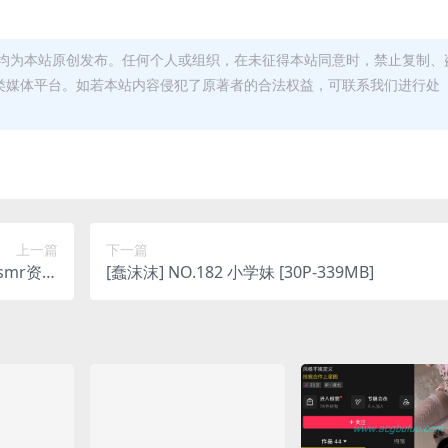
均为本站原创发布。任何个人或组织，在未征得本站同意时，禁止复制、
类媒体平台。如若本站内容侵犯了原著者的合法权益，可联系我们进行处
上一篇
下一篇
asmr资源
[蠢沫沫] NO.182 小学妹 [30P-339MB]
-818MB]