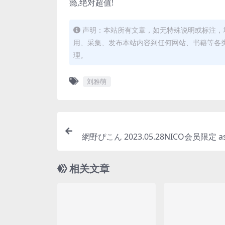
瘾,绝对超值!
声明：本站所有文章，如无特殊说明或标注，
用、采集、发布本站内容到任何网站、书籍等各
理。
刘雅萌
網野ぴこん 2023.05.28NICO会员限定 
下载 [1V
相关文章