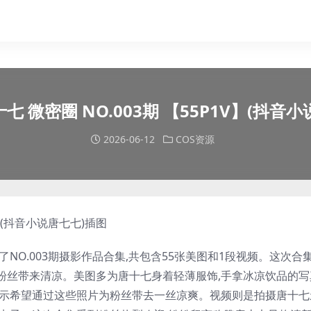
七 微密圈 NO.003期 【55P1V】(抖音
2026-06-12
COS资源
NO.003期摄影作品合集,共包含55张美图和1段视频。这次合
粉丝带来清凉。美图多为唐十七身着轻薄服饰,手拿冰凉饮品的写
表示希望通过这些照片为粉丝带去一丝凉爽。视频则是拍摄唐十七