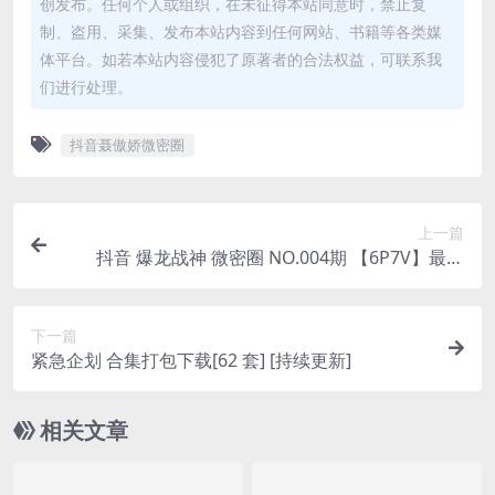
创发布。任何个人或组织，在未征得本站同意时，禁止复
制、盗用、采集、发布本站内容到任何网站、书籍等各类媒
体平台。如若本站内容侵犯了原著者的合法权益，可联系我
们进行处理。
抖音聂傲娇微密圈
上一篇
抖音 爆龙战神 微密圈 NO.004期 【6P7V】最新
至：2023.6.2(暴龙神和战龙皇)
下一篇
紧急企划 合集打包下载[62 套] [持续更新]
相关文章