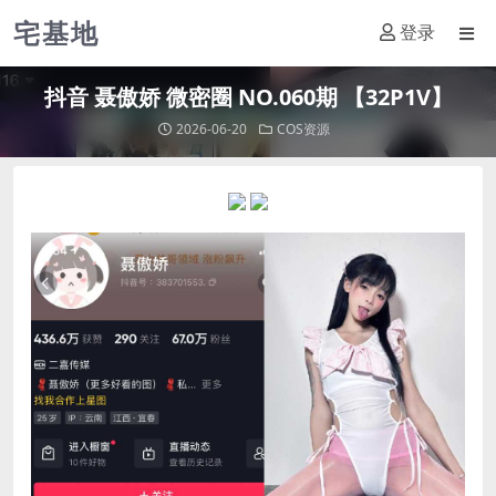
宅基地
登录
抖音 聂傲娇 微密圈 NO.060期 【32P1V】
2026-06-20
COS资源