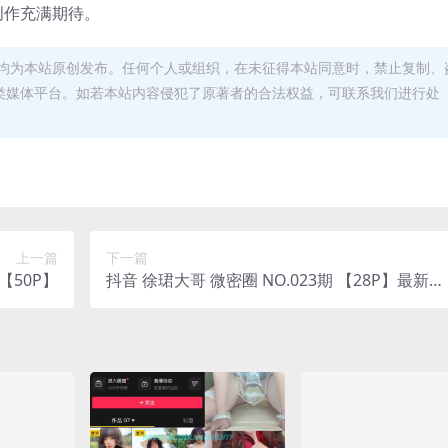
创作充满期待。
均为本站原创发布。任何个人或组织，在未征得本站同意时，禁止复制、
类媒体平台。如若本站内容侵犯了原著者的合法权益，可联系我们进行处
上一篇
下一篇
O.002期 【50P】
抖音 徐珺大哥 微密圈 NO.023期 【28P】最新
至：2024.6.26(徐珺大哥 知乎)