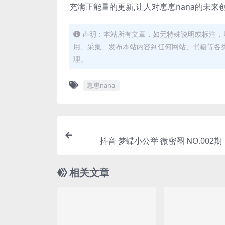
充满正能量的更新,让人对崽崽nana的未来
声明：本站所有文章，如无特殊说明或标注，
用、采集、发布本站内容到任何网站、书籍等各
理。
崽崽nana
抖音 梦蝶小公举 微密圈 N
相关文章