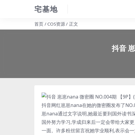
宅基地
首页
COS资源
正文
抖音 崽
抖音网红
崽崽nana
在她的微密圈发布了NO.
崽nana
通过文字说明,她最近要到国外读书
国外努力学习,学成归来后一定会带给大家更
一面。许多粉丝留言祝她学业顺利,表示会一