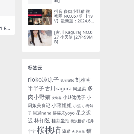
新]
抖音 多肉小野猫 微
密圈 NO.057期 【19
V】最新至：2024.6.
10(抖音多肉小野猫的
 Elf
推特叫什么)
[古川 Kagura] NO.0
B]
27 小天使 [27P-99M
B]
标签云
rioko凉凉子
刘雅萌
兔宝妮to
多
半半子
古川kagura
周温柔
肉小野猫
小U优优子
小
女刺客
小蒋姐姐
厨娘美食记
小蕉
小野妹
星之迟
崽崽nana
摇摇乐yoyo
子
林扣弦
迟
桂芬坐拍
桜井
桃沢樱呀
桜桃喵
猫
瀛猫
宁宁
火龙果羊